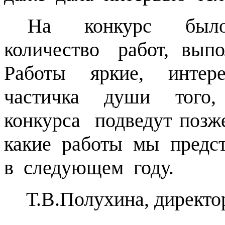
На конкурс было
количество работ, вып
Работы яркие, интер
частичка души того,
конкурса подведут поз
какие работы мы предс
в следующем году.
Т.В.Полухина, директ