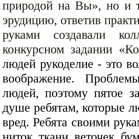
природой на Вы», но и
эрудицию, ответив практ
руками создавали ко
конкурсном задании «К
людей рукоделие - это в
воображение. Проблем
людей, поэтому пятое з
душе ребятам, которые л
вред. Ребята своими рука
ниток, ткани, веточек, б