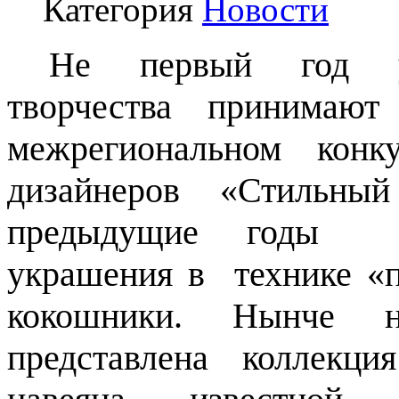
Категория
Новости
Не первый год уч
творчества принимаю
межрегиональном конк
дизайнеров «Стильны
предыдущие годы в
украшения в технике «п
кокошники. Нынче 
представлена коллекци