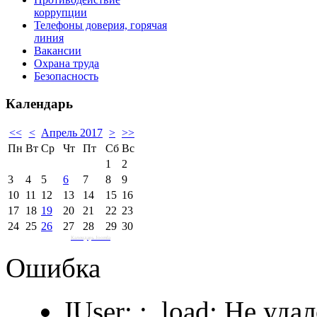
коррупции
Телефоны доверия, горячая
линия
Вакансии
Охрана труда
Безопасность
Календарь
<<
<
Апрель 2017
>
>>
Пн
Вт
Ср
Чт
Пт
Сб
Вс
1
2
3
4
5
6
7
8
9
10
11
12
13
14
15
16
17
18
19
20
21
22
23
24
25
26
27
28
29
30
Календарь Joomla
Ошибка
JUser: :_load: Не уда