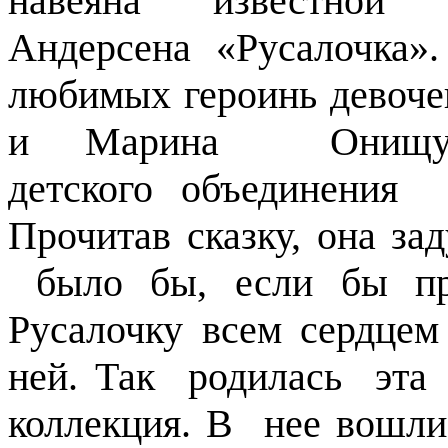
навеяна известной 
Андерсена «Русалочка»
любимых героинь девоче
и Марина Онищук
детского
объединения 
Прочитав сказку, она зад
было бы, если бы пр
Русалочку всем сердцем
ней. Так родилась эта
коллекция. В нее вошли