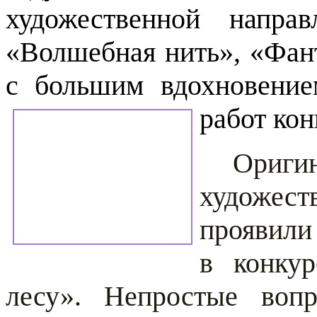
художественной напра
«Волшебная нить», «Фан
с большим вдохновени
работ
кон
Ориг
художе
проявили
в конку
лесу». Непростые воп