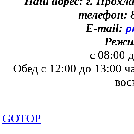
Наш адрес: г. Прохл
телефон: 8
E-mail:
p
Режи
с 08:00 
Обед с 12:00 до 13:00 ч
вос
GOTOP