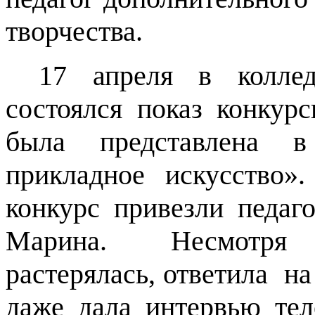
творчества.
17 апреля в колл
состоялся показ конку
была представлена в
прикладное искусств
конкурс привезли педаг
Марина. Несмот
растерялась, ответила 
даже дала интервью тел