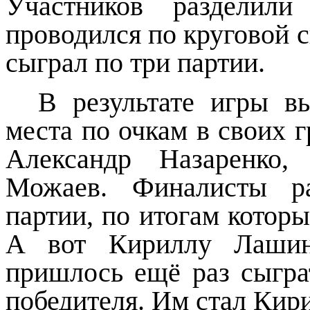
Участников разделил
проводился по круговой 
сыграл по три партии.
В результате игры в
места по очкам в своих 
Александр Назаренко
Можаев. Финалисты р
партии, по итогам котор
А вот Кириллу Лашин
пришлось ещё раз сыгра
победителя. Им стал Кир