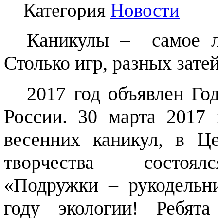
Категория
Новости
Каникулы – самое 
Столько игр, разных зате
2017 год объявлен Го
России. 30 марта 2017 
весенних каникул, в Це
творчества состоя
«Подружки – рукодель
году экологии!
Ребят