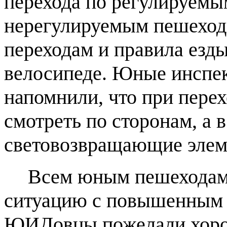
перехода по регулируемы
нерегулируемым пешехо
переходам и правила езды
велосипеде. Юные инспе
напомнили, что при пере
смотреть по сторонам, а 
световозвращающие элем
Всем юным пешеходам
ситуацию с повышенным 
ЮИДовцы пожелали хорош