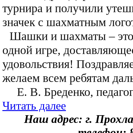
турнира и получили утеш
значек с шахматным лого
Шашки и шахматы – это н
одной игре, доставляюще
удовольствия! Поздравля
желаем всем ребятам дал
Е. В. Бреденко, педаг
Читать далее
Наш адрес: г. Прохл
телефон: 8