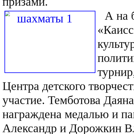
призами.
А на 
«Каисс
культу
полити
турнир
Центра детского творчест
участие. Темботова Даяна
награждена медалью и п
Александр и Дорожкин В