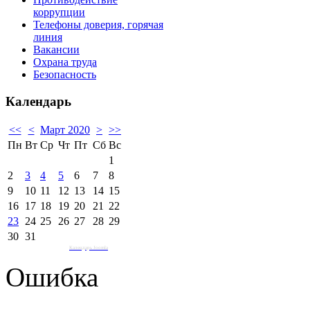
коррупции
Телефоны доверия, горячая
линия
Вакансии
Охрана труда
Безопасность
Календарь
<<
<
Март 2020
>
>>
Пн
Вт
Ср
Чт
Пт
Сб
Вс
1
2
3
4
5
6
7
8
9
10
11
12
13
14
15
16
17
18
19
20
21
22
23
24
25
26
27
28
29
30
31
Календарь Joomla
Ошибка