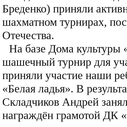
Бреденко) приняли актив
шахматном турнирах, по
Отечества.
На базе Дома культуры 
шашечный турнир для уча
приняли участие наши реб
«Белая ладья». В результ
Складчиков Андрей занял
награждён грамотой ДК 