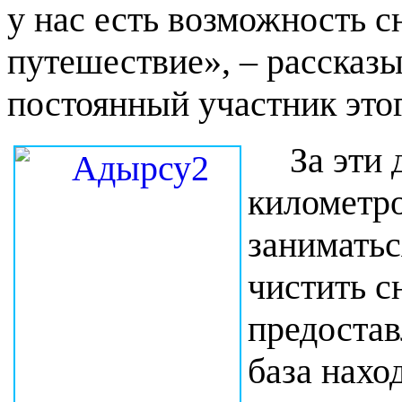
у нас есть возможность с
путешествие», – рассказы
постоянный участник это
За эти 
километро
заниматьс
чистить с
предостав
база нахо