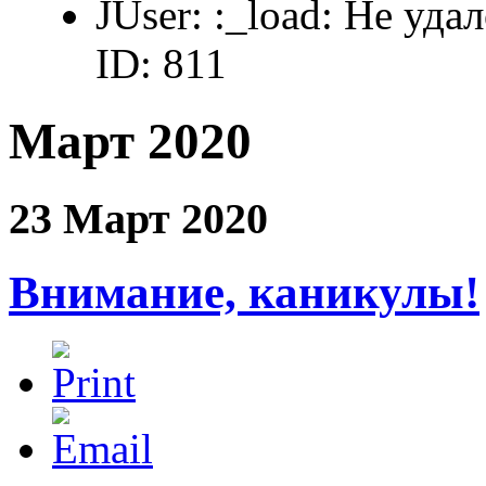
JUser: :_load: Не уда
ID: 811
Март 2020
23 Март 2020
Внимание, каникулы!