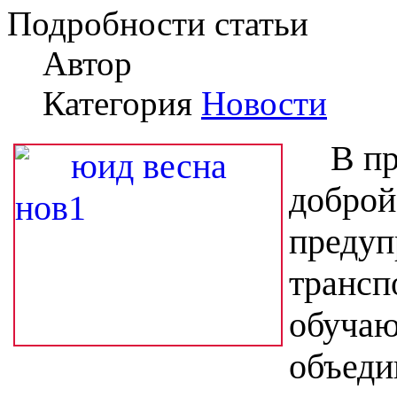
Подробности статьи
Автор
Категория
Новости
В пр
доброй
предуп
трансп
обучаю
объед