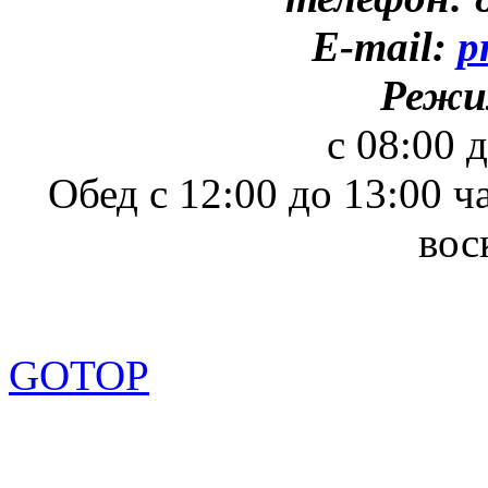
E-mail:
p
Режи
с 08:00 
Обед с 12:00 до 13:00 ч
вос
GOTOP