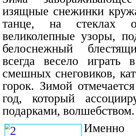
изящные снежинки круж
танце, на стеклах о
великолепные узоры, по
белоснежный блестящ
всегда весело играть 
смешных снеговиков, кат
горок. Зимой отмечаетс
год, который ассоциир
подарками, волшебством.
Именно 