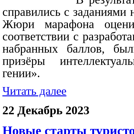
справились с заданиями 
Жюри марафона оцени
соответствии с разработ
набранных баллов, бы
призёры интеллектуал
гении».
Читать далее
22 Декабрь 2023
Новые старты туристо