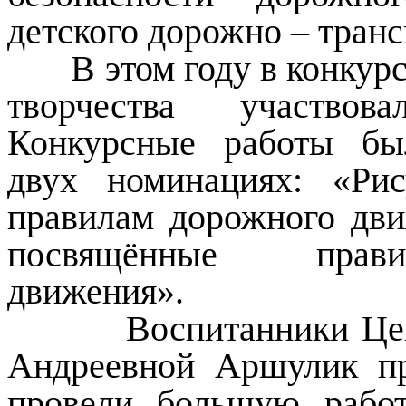
детского дорожно – транс
В этом году в конкурсе
творчества участво
Конкурсные работы бы
двух номинациях: «Рис
правилам дорожного дви
посвящённые прав
движения».
Воспитанники Центра
Андреевной Аршулик пр
провели большую рабо