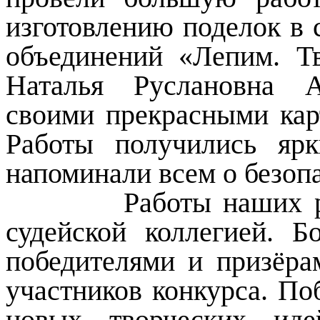
изготовлению поделок в 
объединений «Лепим. Т
Наталья Руслановна 
своими прекрасными кар
Работы получились ярк
напоминали всем о безоп
Работы наших ребят
судейской коллегией. Б
победителями и призёра
участников конкурса. По
новых творческих ид