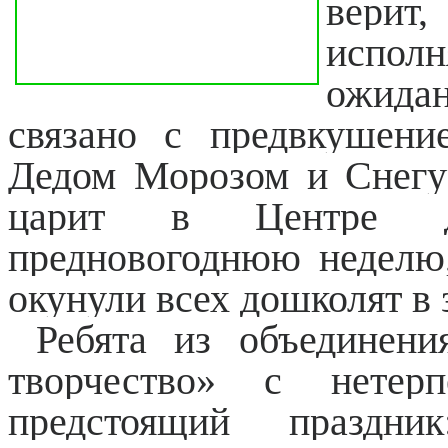
верит
исполн
ожида
связано с предвкушени
Дедом Морозом и Снегу
царит в Центре де
предновогоднюю неделю
окунули всех дошколят в
Ребята из объединени
творчество» с нетер
предстоящий праздник