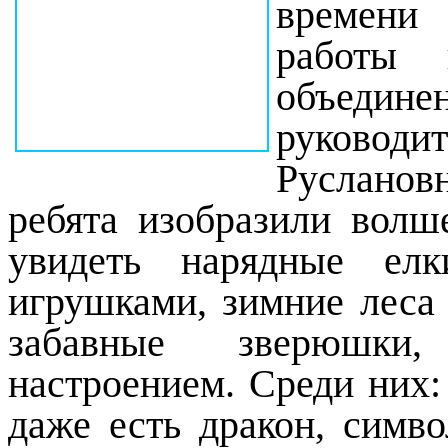
времени
работы 
объеди
руковод
Русланов
ребята изобразили вол
увидеть нарядные елк
игрушками, зимние леса 
забавные зверюшки,
настроением. Среди них:
даже есть дракон, симво