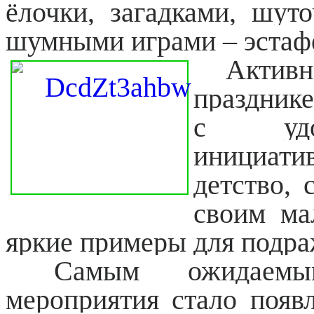
ёлочки, загадками, шут
шумными играми – эстаф
Актив
праздник
с удов
инициати
детство,
своим ма
яркие примеры для подра
Самым ожидаемым
мероприятия стало появ