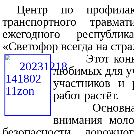
Центр по профилак
транспортного травм
ежегодного республик
«Светофор всегда на стр
Этот конк
любимых для уч
участников и 
работ растёт.
Основная це
внимания моло
безопасности дорожно