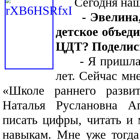
Сегодня наша
- Эвелина
детское объед
ЦДТ? Поделис
- Я пришла сю
лет. Сейчас мн
«Школе раннего разви
Наталья Руслановна А
писать цифры, читать и
навыкам. Мне уже тогда