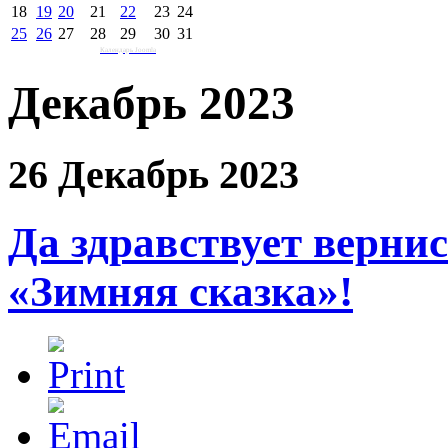
18
19
20
21
22
23
24
25
26
27
28
29
30
31
Календарь Joomla
Декабрь 2023
26 Декабрь 2023
Да здравствует верн
«Зимняя сказка»!