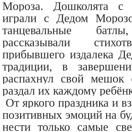
Мороза. Дошколята с 
играли с Дедом Морозо
танцевальные бат
рассказывали стихо
прибывшего издалека Де
традиции, в завершен
распахнул свой мешок 
раздал их каждому ребён
От яркого праздника и в
позитивных эмоций на бу
нести только самые св