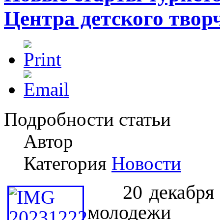
Центра детского твор
Подробности статьи
Автор
Категория
Новости
20 декабря в
молодежи п