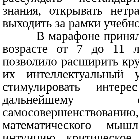
знания, открывать нет
выходить за рамки учебно
В марафоне приняли у
возрасте от 7 до 11 
позволило расширить кр
их интеллектуальный 
стимулировать интер
дальнейшему с
самосовершенствованию,
математического мышл
интуицию, критическое