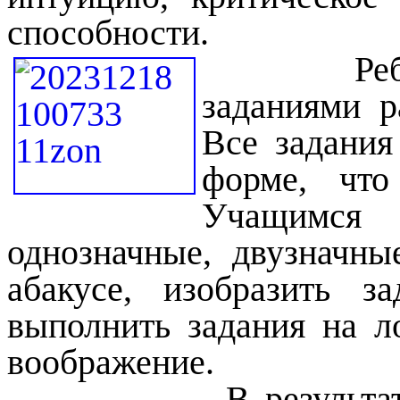
способности.
Реб
заданиями р
Все задания
форме, что
Учащимся 
однозначные, двузначн
абакусе, изобразить з
выполнить задания на л
воображение.
В результате упор