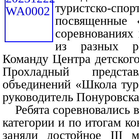
туристско-с
посвященные 
соревнованиях
из разных р
Команду Центра детского
Прохладный предста
объединений «Школа тур
руководитель Понуровска
Ребята соревновались в
категории и по итогам к
заняли достойное III м