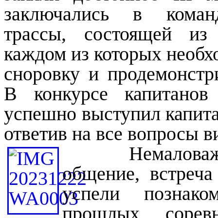
заключались в коман
трассы, состоящей из
каждом из которых необх
сноровку и продемонстр
В конкурсе капитанов
успешно выступил капит
ответив на все вопросы в
Немаловажн
общение, встреча
успели познако
прошлых соревн