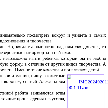
 внимательно посмотреть вокруг и увидеть в самых
вдохновения и творчества.
ин. Но, когда ты начинаешь над ним «колдовать», то
 невероятные натюрморты и пейзажи.
й, невозможно найти ребенка, который бы не любил
бую форму, в отличие от других видов творчества. А
овать. Именно такие качества и привлекают детей.
датиков и машин, пишут сюжетные
я ворона», снятый Александром
тиной ребята занимаются этим
стоящие произведения искусства,