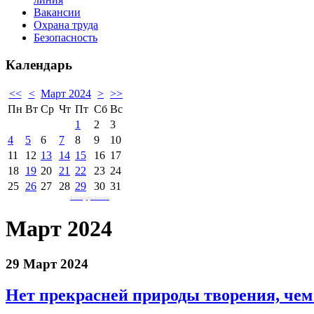
Вакансии
Охрана труда
Безопасность
Календарь
<<
<
Март 2024
>
>>
Пн
Вт
Ср
Чт
Пт
Сб
Вс
1
2
3
4
5
6
7
8
9
10
11
12
13
14
15
16
17
18
19
20
21
22
23
24
25
26
27
28
29
30
31
Календарь Joomla
Март 2024
29 Март 2024
Нет прекрасней природы творения, чем 