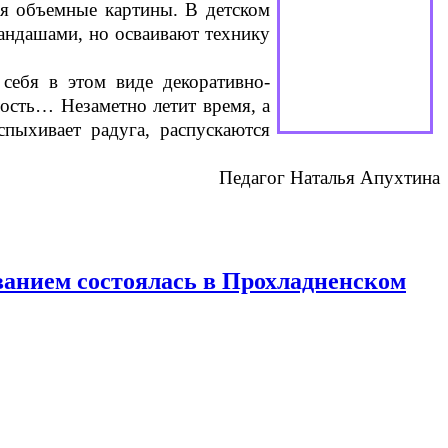
ая объемные картины. В детском
андашами, но осваивают технику
 себя в этом виде декоративно-
лость… Незаметно летит время, а
спыхивает радуга, распускаются
Педагог Наталья Апухтина
ванием состоялась в Прохладненском