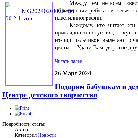
Между тем, не всем извес
объединении ребята не только 
пластилинографии.
Каждому, кто читает эти 
прикладного искусства, почувст
из-под пальчиков вылетают оча
цветы… Удачи Вам, дорогие дру
Читать далее
26 Март 2024
Подарим бабушкам и дед
Центре детского творчества
Подробности статьи
Автор
Категория
Новости