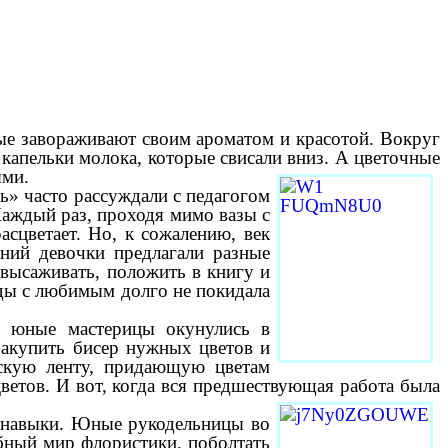
ые завораживают своим ароматом и красотой. Вокруг
а капельки молока, которые свисали вниз. А цветочные
ями.
» часто рассуждали с педагогом
Каждый раз, проходя мимо вазы с
асцветает. Но, к сожалению, век
ний девочки предлагали разные
 высаживать, положить в книгу и
оды с любимым долго не покидала
ы, юные мастерицы окунулись в
акупить бисер нужных цветов и
ескую ленту, придающую цветам
етов. И вот, когда вся предшествующая работа была
и навыки. Юные рукодельницы во
ебный мир флористики, поболтать