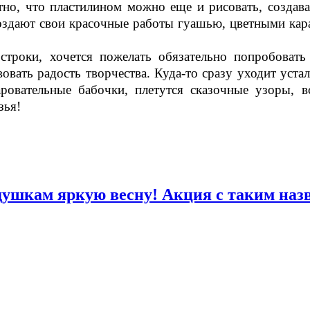
тно, что пластилином можно еще и рисовать, создав
создают свои красочные работы гуашью, цветными кар
строки, хочется пожелать обязательно попробовать
вовать радость творчества. Куда-то сразу уходит уста
ровательные бабочки, плетутся сказочные узоры, в
зья!
ушкам яркую весну! Акция с таким наз