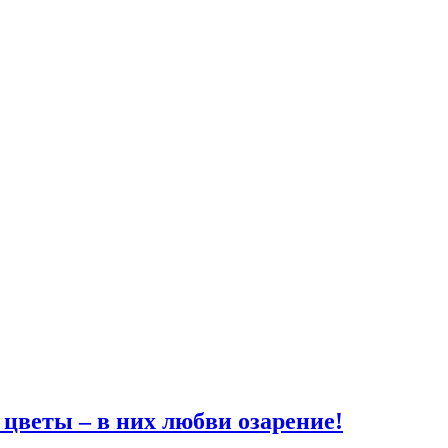
цветы – в них любви озарение!