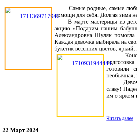
Самые родные, самые люби
помощи для себя. Долгая зима не
В марте мастерицы из детских
акцию «Подарим нашим бабушка
Александровна Шуляк помогла 
Каждая девочка выбирала на сво
букетик весенних цветов, яркий,
Конечн
подготовка
готовили с
необычная, 
Девочки ст
славу! Наде
им о ярком 
Читать далее
22 Март 2024