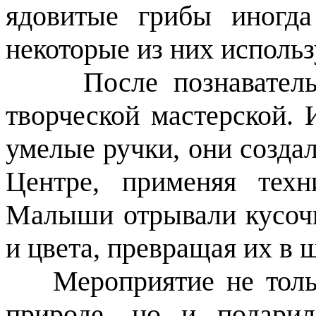
ядовитые грибы иногд
некоторые из них исполь
После познавательно
творческой мастерской. 
умелые ручки, они созда
Центре, применяя техн
Малыши отрывали кусочк
и цвета, превращая их в 
Мероприятие не тольк
природе, но и подари