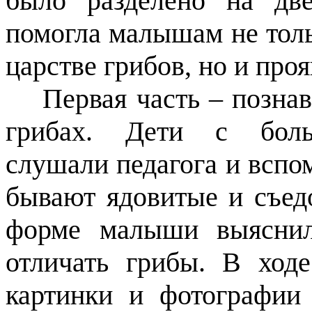
было разделено на дв
помогла малышам не толь
царстве грибов, но и про
Первая часть – познава
грибах. Дети с бол
слушали педагога и вспо
бывают ядовитые и съед
форме малыши выяснил
отличать грибы. В ходе
картинки и фотографии 