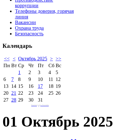
коррупции
Телефоны доверия, горячая
линия
Вакансии
Охрана труда
Безопасность
Календарь
<<
<
Октябрь 2025
>
>>
Пн
Вт
Ср
Чт
Пт
Сб
Вс
1
2
3
4
5
6
7
8
9
10
11
12
13
14
15
16
17
18
19
20
21
22
23
24
25
26
27
28
29
30
31
Календарь Joomla
01 Октябрь 2025