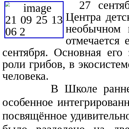
27 сентя
Центра детс
необычном 
отмечается 
сентября. Основная его 
роли грибов, в экосистем
человека.
В Школе раннего р
особенное интегрированн
посвящённое удивительн