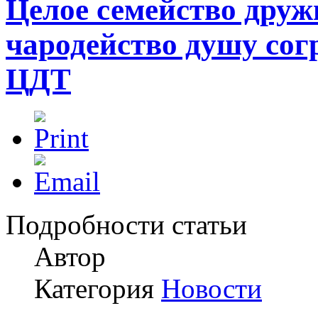
Целое семейство дружн
чародейство душу сог
ЦДТ
Подробности статьи
Автор
Категория
Новости