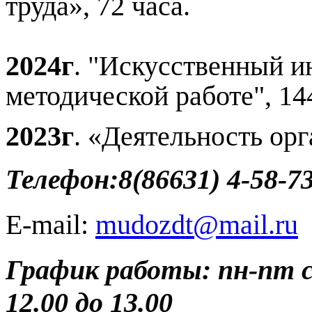
труда», 72 часа.
2024г
. "Искусственный и
методической работе", 144
2023г
. «Деятельность ор
Телефон:8(86631) 4-58-7
E-mail:
mudozdt@mail.ru
График работы: пн-пт с 
12.00 до 13.00