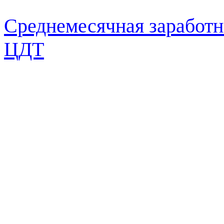
Среднемесячная заработ
ЦДТ