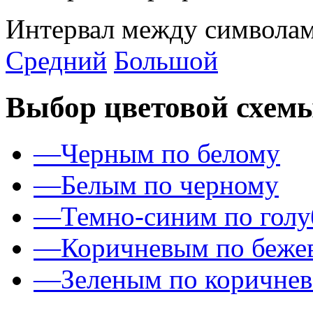
Интервал между символам
Средний
Большой
Выбор цветовой схем
—
Черным по белому
—
Белым по черному
—
Темно-синим по гол
—
Коричневым по беже
—
Зеленым по коричне