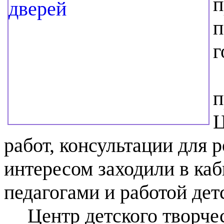
п
п
г
п
Ц
работ, консультации для 
интересом заходили в каб
педагогами и работой дет
Центр детского творче