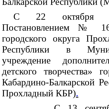
Балкарской Республики 
С 22 октября 2
Постановлением № 16
городского округа Прох
Республики в Муници
учреждение дополните
детского творчества» г
Кабардино-Балкарской Р
Прохладный КБР)
.
С 13 сентября 20