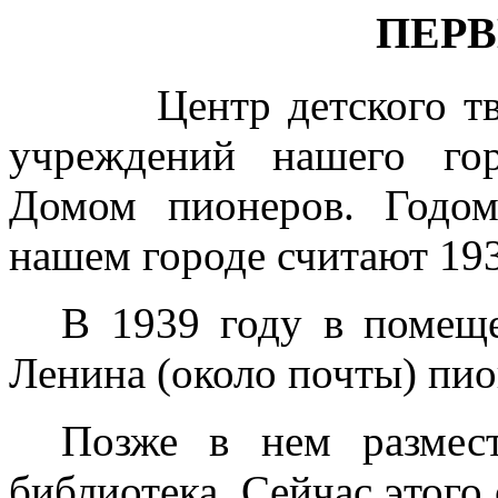
ПЕР
Центр детского творч
учреждений нашего гор
Домом пионеров. Годо
нашем городе считают 193
В 1939 году в помещ
Ленина (около почты) пио
Позже в нем размес
библиотека. Сейчас этого 