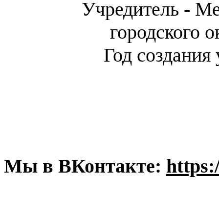
Учредитель - М
городского 
Год создания
Мы в ВКонтакте:
https: