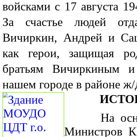
войсками с 17 августа 19
За счастье людей от
Вичиркин, Андрей и Са
как герои, защищая р
братьям Вичиркиным и
нашем городе в районе ж/
ИСТО
На основан
Министров К