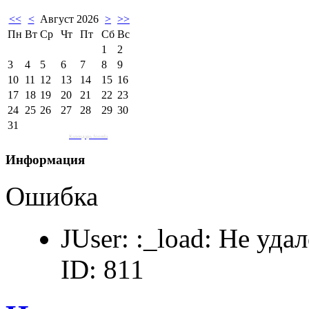
<<
<
Август 2026
>
>>
Пн
Вт
Ср
Чт
Пт
Сб
Вс
1
2
3
4
5
6
7
8
9
10
11
12
13
14
15
16
17
18
19
20
21
22
23
24
25
26
27
28
29
30
31
Календарь Joomla
Информация
Ошибка
JUser: :_load: Не уда
ID: 811