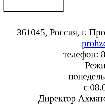
361045, Россия, г. Пр
prohz
телефон: 8
Режи
понедель
с 08.
Директор Ахмат